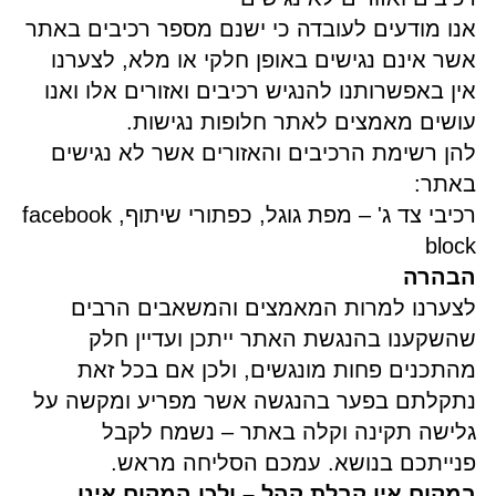
אנו מודעים לעובדה כי ישנם מספר רכיבים באתר
אשר אינם נגישים באופן חלקי או מלא, לצערנו
אין באפשרותנו להנגיש רכיבים ואזורים אלו ואנו
עושים מאמצים לאתר חלופות נגישות.
להן רשימת הרכיבים והאזורים אשר לא נגישים
באתר:
רכיבי צד ג' – מפת גוגל, כפתורי שיתוף, facebook
block
הבהרה
לצערנו למרות המאמצים והמשאבים הרבים
שהשקענו בהנגשת האתר ייתכן ועדיין חלק
מהתכנים פחות מונגשים, ולכן אם בכל זאת
נתקלתם בפער בהנגשה אשר מפריע ומקשה על
גלישה תקינה וקלה באתר – נשמח לקבל
פנייתכם בנושא. עמכם הסליחה מראש.
במקום אין קבלת קהל – ולכן המקום אינו