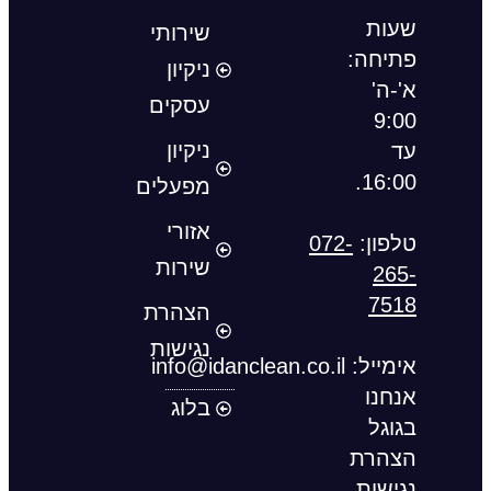
שעות
שירותי
פתיחה:
ניקיון
א'-ה'
עסקים
9:00
ניקיון
עד
16:00.
מפעלים
אזורי
טלפון:
072-
שירות
265-
7518
הצהרת
נגישות
אימייל
:
info@idanclean.co.il
אנחנו
בלוג
בגוגל
הצהרת
נגישות