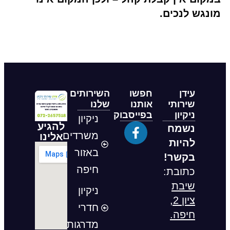
מונגש לנכים.
עידן
חפשו
השירותים
שירותי
אותנו
שלנו
ניקיון
בפייסבוק
ניקיון
להגיע
נשמח
משרדים
אלינו
להיות
באזור
בקשר!
חיפה
כתובת:
שיבת
ניקיון
ציון 2,
חדרי
חיפה.
מדרגות