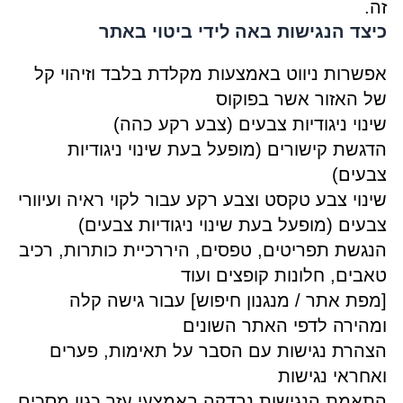
זה.
כיצד הנגישות באה לידי ביטוי באתר
אפשרות ניווט באמצעות מקלדת בלבד וזיהוי קל
של האזור אשר בפוקוס
שינוי ניגודיות צבעים (צבע רקע כהה)
הדגשת קישורים (מופעל בעת שינוי ניגודיות
צבעים)
שינוי צבע טקסט וצבע רקע עבור לקוי ראיה ועיוורי
צבעים (מופעל בעת שינוי ניגודיות צבעים)
הנגשת תפריטים, טפסים, היררכיית כותרות, רכיב
טאבים, חלונות קופצים ועוד
[מפת אתר / מנגנון חיפוש] עבור גישה קלה
ומהירה לדפי האתר השונים
הצהרת נגישות עם הסבר על תאימות, פערים
ואחראי נגישות
התאמת הנגישות נבדקה באמצעי עזר כגון מסכים