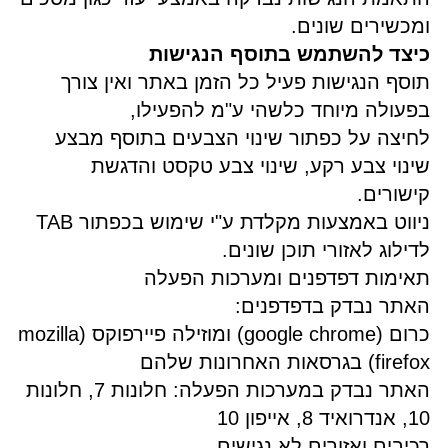
ומכשירים שונים.
כיצד להשתמש בתוסף הנגישות
תוסף הנגישות פעיל כל הזמן באתר ואין צורך
בפעולה מיוחד כלשהי ע"מ להפעילו,
לחיצה על כפתור שינוי הצבעים בתוסף מבצע
שינוי צבע רקע, שינוי צבע טקסט והדגשת
קישורים.
ניווט באמצעות מקלדת ע"י שימוש בכפתור TAB
לדילוג לאזורי תוכן שונים.
תאימות דפדפנים ומערכות הפעלה
האתר נבדק בדפדפנים:
כרום (google chrome) ומוזילה פיירפוקס (mozilla
firefox) בגרסאות האחרונות שלהם
האתר נבדק במערכות הפעלה: חלונות 7, חלונות
10, אנדרואיד 8, אייפון 10
רכיבים ואזורים לא נגישים