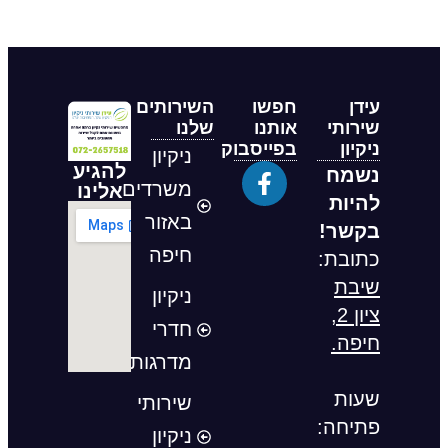
עידן
חפשו
השירותים
שירותי
אותנו
שלנו
ניקיון
בפייסבוק
ניקיון
להגיע
נשמח
משרדים
אלינו
להיות
באזור
בקשר!
חיפה
כתובת:
שיבת
ניקיון
ציון 2,
חדרי
חיפה.
מדרגות
שעות
שירותי
פתיחה:
ניקיון