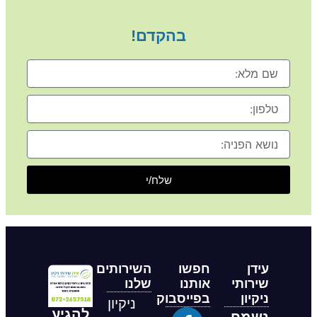
בהקדם!
שם
מלא
טלפון
נושא
הפניה
שלח/י
עידן
חפשו
השירותים
שירותי
אותנו
שלנו
ניקיון
בפייסבוק
ניקיון
להגיע