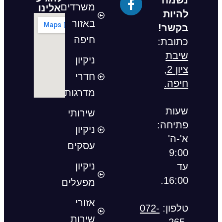
נשמח
משרדים
אלינו
להיות
באזור
בקשר!
חיפה
כתובת:
שיבת
ניקיון
ציון 2,
חדרי
חיפה.
מדרגות
שעות
שירותי
פתיחה:
ניקיון
א'-ה'
עסקים
9:00
ניקיון
עד
16:00.
מפעלים
אזורי
טלפון:
072-
שירות