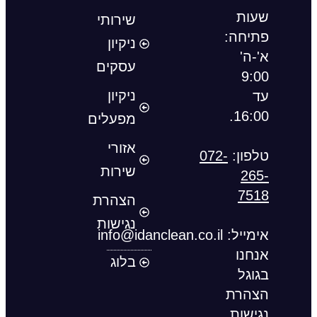
שעות
שירותי
פתיחה:
ניקיון
א'-ה'
עסקים
9:00
ניקיון
עד
16:00.
מפעלים
אזורי
טלפון:
072-
שירות
265-
7518
הצהרת
נגישות
אימייל
:
info@idanclean.co.il
אנחנו
בלוג
בגוגל
הצהרת
נגישות