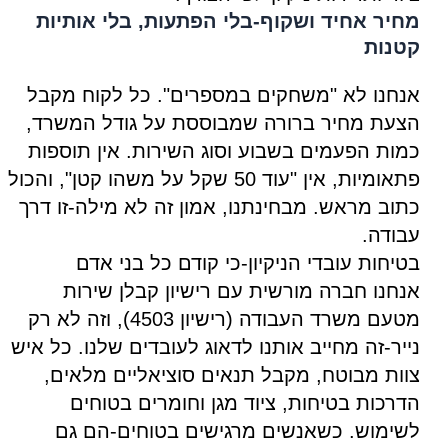
מחיר אחיד ושקוף-בלי הפתעות, בלי אותיות
קטנות
אנחנו לא "משחקים במספרים". כל לקוח מקבל
הצעת מחיר ברורה שמבוססת על גודל המשרד,
כמות הפעמים בשבוע וסוג השירות. אין תוספות
פתאומיות, אין "עוד 50 שקל על משהו קטן", והכול
כתוב מראש. מבחינתנו, אמון זה לא מילה-זו דרך
עבודה.
בטיחות עובדי הניקיון-כי קודם כל בני אדם
אנחנו חברה מורשית עם רישיון קבלן שירות
מטעם משרד העבודה (רישיון 4503), וזה לא רק
נייר-זה מחייב אותנו לדאוג לעובדים שלנו. כל איש
צוות מבוטח, מקבל תנאים סוציאליים מלאים,
הדרכות בטיחות, ציוד מגן וחומרים בטוחים
לשימוש. כשאנשים מרגישים בטוחים-הם גם