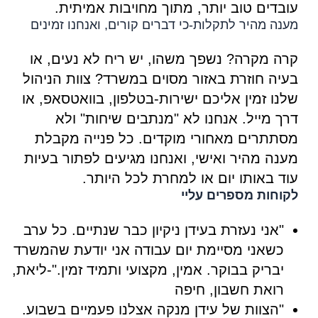
עובדים טוב יותר, מתוך מחויבות אמיתית.
מענה מהיר לתקלות-כי דברים קורים, ואנחנו זמינים
קרה מקרה? נשפך משהו, יש ריח לא נעים, או
בעיה חוזרת באזור מסוים במשרד? צוות הניהול
שלנו זמין אליכם ישירות-בטלפון, בוואטסאפ, או
דרך מייל. אנחנו לא "מנתבים שיחות" ולא
מסתתרים מאחורי מוקדים. כל פנייה מקבלת
מענה מהיר ואישי, ואנחנו מגיעים לפתור בעיות
עוד באותו יום או למחרת לכל היותר.
לקוחות מספרים עליי
"אני נעזרת בעידן ניקיון כבר שנתיים. כל ערב
כשאני מסיימת יום עבודה אני יודעת שהמשרד
יבריק בבוקר. אמין, מקצועי ותמיד זמין."-ליאת,
רואת חשבון, חיפה
"הצוות של עידן מנקה אצלנו פעמיים בשבוע.