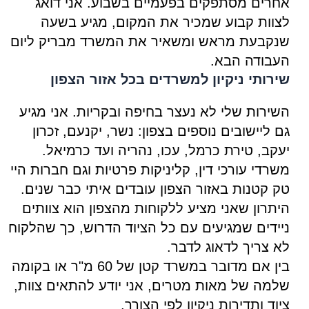
אחרים מסתפקים בפעמיים בשבוע. אני דואג
לצוות קבוע שמכיר את המקום, מגיע בשעה
שנקבעת מראש ומשאיר את המשרד מבריק ליום
העבודה הבא.
שירותי ניקיון למשרדים בכל אזור הצפון
השירות שלי לא נעצר בחיפה ובקריות. אני מגיע
גם ליישובים נוספים בצפון: נשר, יקנעם, זכרון
יעקב, טירת כרמל, עכו, נהריה ועד כרמיאל.
משרדי עורכי דין, קליניקות פרטיות וגם חברות היי
טק קטנות באזור הצפון עובדים איתי כבר שנים.
היתרון שאני מציע ללקוחות מהצפון הוא צוותים
ניידים שמגיעים עם כל הציוד הדרוש, כך שהלקוח
לא צריך לדאוג לדבר.
בין אם מדובר במשרד קטן של 60 מ"ר או בקומה
שלמה של מאות מטרים, אני יודע להתאים צוות,
ציוד ותדירות ניקיון לפי הצורך.