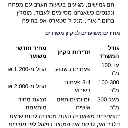
הם גמישים, מגיעים בשעות הערב עם מפתח
ונכנסים כשאנחנו מסיימים לעבוד. מומלץ
בחום."-אורי, מנכ"ל סטארט-אפ בחיפה
מחירים משוערים לניקיון משרדים
גודל
מחיר חודשי
תדירות ניקיון
המשרד
משוער
עד 100
פעמיים בשבוע
החל מ-1,200 ₪
מ"ר
100-300
3-4 פעמים
החל מ-2,000 ₪
מ"ר
בשבוע
מעל 300
יומיומי/מותאם
הצעת מחיר
מ"ר
אישית
מותאמת
*המחירים משוערים והינם מחירים להתרשמות
בלבד ואין לבסס את המחיר בפעול לפי מחירים