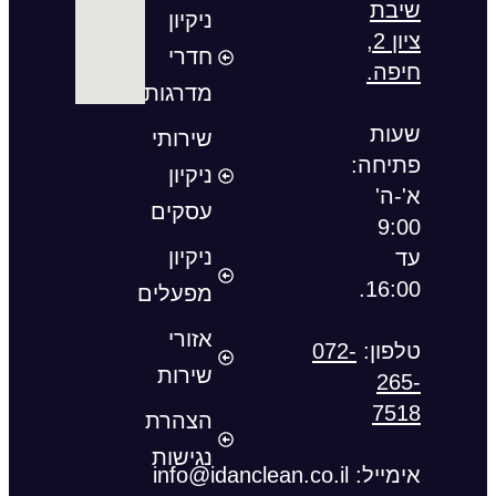
שיבת
ניקיון
ציון 2,
חדרי
חיפה.
מדרגות
שעות
שירותי
פתיחה:
ניקיון
א'-ה'
עסקים
9:00
ניקיון
עד
16:00.
מפעלים
אזורי
טלפון:
072-
שירות
265-
7518
הצהרת
נגישות
אימייל
:
info@idanclean.co.il