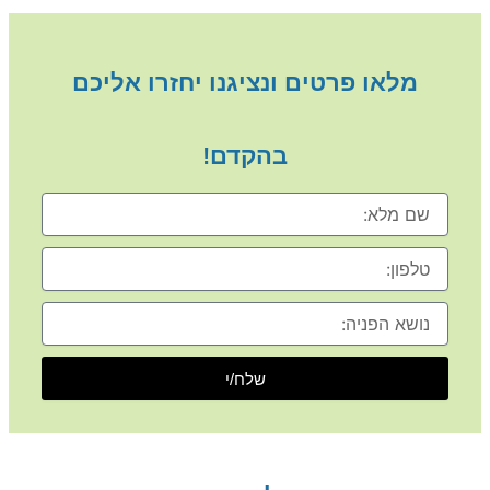
מלאו פרטים ונציגנו יחזרו אליכם
בהקדם!
שם
מלא
טלפון
נושא
הפניה
שלח/י