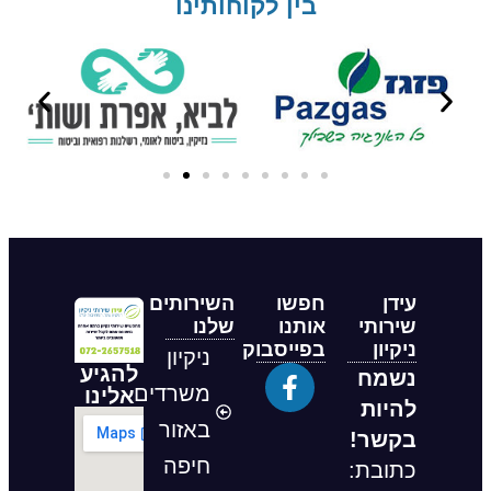
בין לקוחותינו
עידן
חפשו
השירותים
שירותי
אותנו
שלנו
ניקיון
בפייסבוק
ניקיון
להגיע
נשמח
משרדים
אלינו
להיות
באזור
בקשר!
חיפה
כתובת: